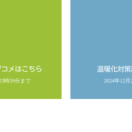
ブコメはこちら
温暖化対策
日23時59分まで
2024年12