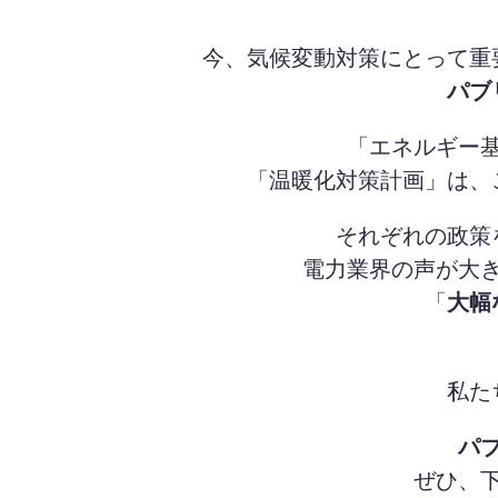
今、気候変動対策にとって重
パブ
「エネルギー
「温暖化対策計画」は、
それぞれの政策
電力業界の声が大
「
大幅
私た
パ
ぜひ、