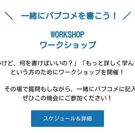
＼ 一緒にパブコメを書こう！ ／
WORKSHOP
ワークショップ
いけど、何を書けばいいの？」
「もっと詳しく学ん
という方のために
ワークショップを開催！
、その場で質問もしながら、
一緒にパブコメに記
ぜひこの機会にご参加ください！
スケジュール＆詳細