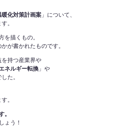
温暖化対策計画案
」について、
ます。
方を描くもの。
のかが書かれたものです。
益を持つ産業界や
エネルギー転換
」や
でした。
ます。
す。
しょう！