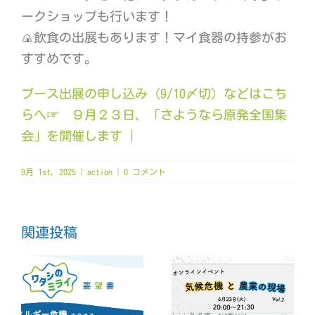
ークショップも行います！
🍙飲食の出展もあります！マイ食器の持参がお
すすめです。
ブース出展の申し込み（9/10〆切）などはこち
らへ☞
９月２３日、「さようなら原発全国集
会」を開催します |
9月 1st, 2025
|
action
|
0 コメント
関連投稿