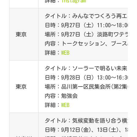
詳細：
Instagram
タイトル：みんなでつくろう再エネの日
日時：9月27日（土）11:00～18:00／9
東京
場所：9月27日（土）淡路町ワテラス
内容：トークセッション、ブース出
詳細：
WEB
タイトル：ソーラーで明るい未来 気候ア
日時：9月28日（日）13:00～16:30
東京
場所：品川第一区民集会所(第2集会所
内容：勉強会
詳細：
WEB
タイトル：気候変動を語り合う横浜Bay
日時：9月12日(金)、13日(土)、18日