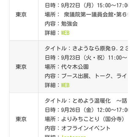
日時：9月22日（月）15:00～17:00
東京
場所： 衆議院第一議員会館･第６会
内容：勉強会
詳細：
WEB
タイトル：さようなら原発９.２３
日時：9月23日（火・祝）11:00～
東京
場所：代々木公園
内容：ブース出展、トーク、ライブ
詳細：
WEB
タイトル：とめよう温暖化 〜話し
日時：9月26日（金）12:00～17:00
東京
場所：よりみちことり（国分寺）
内容：オフラインイベント