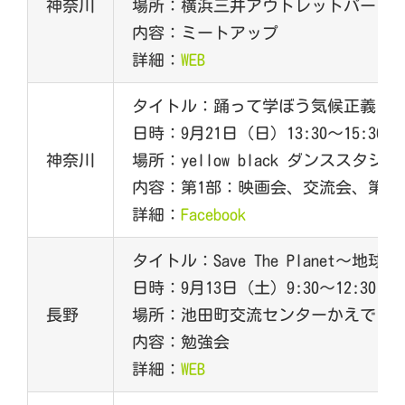
神奈川
場所：横浜三井アウトレットパーク
内容：ミートアップ
詳細：
WEB
タイトル：踊って学ぼう気候正義＆
日時：9月21日（日）13:30～15:30
神奈川
場所：yellow black ダンススタジオ
内容：第1部：映画会、交流会、第2
詳細：
Facebook
タイトル：Save The Plane
日時：9月13日（土）9:30～12:30
長野
場所：池田町交流センターかえで
内容：勉強会
詳細：
WEB