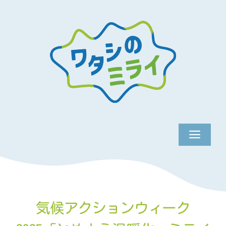
Skip
to
content
Toggle
Naviga
TOP
ACTION
気候アクションウィーク