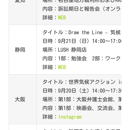
愛知
場所：名古屋地方裁判所およびKKR
内容：訴訟期日と報告会（オンライ
詳細：
WEB
タイトル：Draw the Line 
日時：9月21日（日）14:00～17:00
静岡
場所：LUSH 静岡店
内容：1部：勉強会 2部：ワークシ
詳細：
WEB
タイトル：世界気候アクション in 
日時：9月20日（土）14:00～17:30
大阪
場所：第1部：大阪弁護士会館、第2
内容：第1部：映画会、交流会、第2
詳細：
Instagram