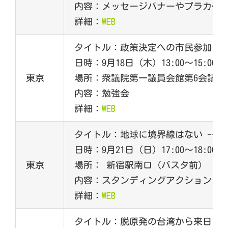
内容：メッセージバナーやプラカ作
詳細：
WEB
タイトル：政策決定への市民参加と
日時：9月18日（木）13:00～15:00
東京
場所：衆議院第一議員会館第6会議室
内容：勉強会
詳細：
WEB
タイトル：地球に境界線はない -も
日時：9月21日（日）17:00～18:00
東京
場所： 新宿駅南口（バスタ前）
内容：スタンディングアクション
詳細：
WEB
タイトル：脱原発の台湾から来日！