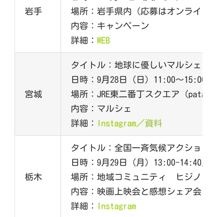
岩手
場所：岩手県内（応募はオンライン
内容：キャンペーン
詳細：
WEB
タイトル：地球に優しいマルシェ
日時：9月28日（日）11:00～15:00
宮城
場所：JRE東二番丁スクエア（patag
内容：マルシェ
詳細：
Instagram
／
資料
タイトル：全国一斉気候アクション 
日時：9月29日（月）13:00-14:40／19:
栃木
場所：地域コミュニティ ヒジノワcafe
内容：映画上映会と感想シェア会
詳細：
Instagram