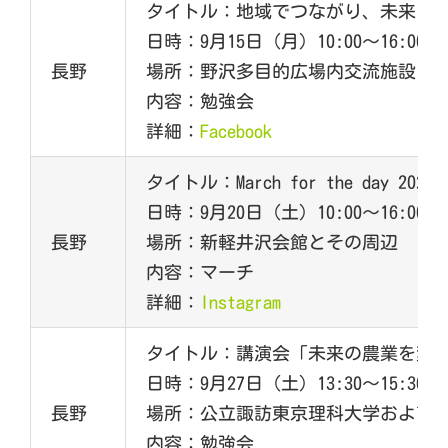
タイトル：地域でつながり、未来を
日時：9月15日（月）10:00～16:00
長野
場所：野沢多目的広場内交流施設（〒385
内容：勉強会
詳細：
Facebook
タイトル：March for the day 2025
日時：9月20日（土）10:00～16:00
長野
場所：新軽井沢会館とその周辺
内容：マーチ
詳細：
Instagram
タイトル：講演会「未来の農業を変
日時：9月27日（土）13:30～15:30
長野
場所：公立諏訪東京理科大学および
内容：勉強会